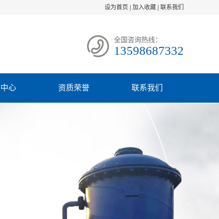
设为首页
|
加入收藏
|
联系我们
全国咨询热线：
13598687332
频中心
资质荣誉
联系我们