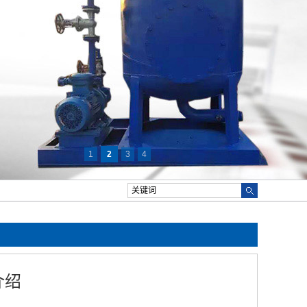
1
2
3
4
介绍