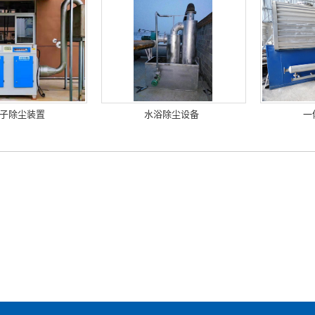
子除尘装置
水浴除尘设备
一