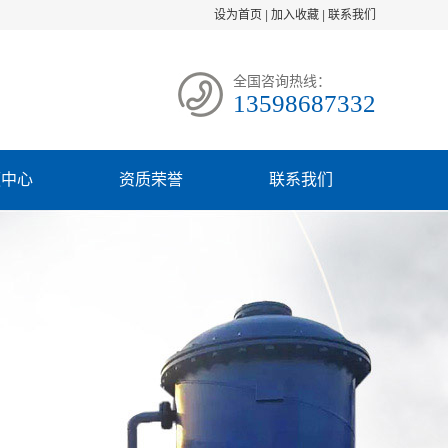
设为首页
|
加入收藏
|
联系我们
全国咨询热线：
13598687332
频中心
资质荣誉
联系我们