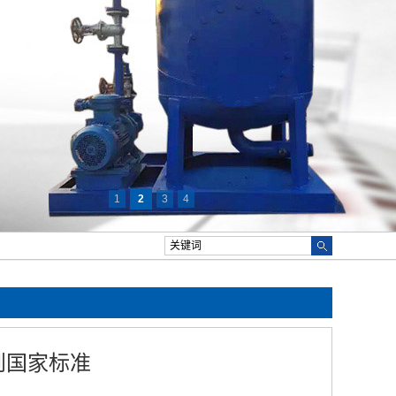
1
2
3
4
到国家标准