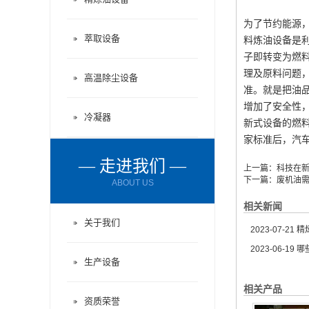
为了节约能源
萃取设备
料炼油设备是
子即转变为燃
理及原料问题
高温除尘设备
准。就是把油
增加了安全性
冷凝器
新式设备的燃
家标准后，汽
— 走进我们 —
上一篇：
科技在
下一篇：
废机油
ABOUT US
相关新闻
关于我们
2023-07-21
精炼
2023-06-19
哪
生产设备
相关产品
资质荣誉