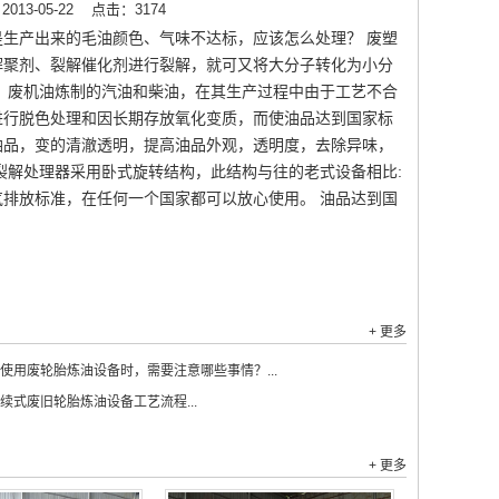
13-05-22
点击：3174
生产出来的毛油颜色、气味不达标，应该怎么处理？ 废塑
解聚剂、裂解催化剂进行裂解，就可又将大分子转化为小分
，废机油炼制的汽油和柴油，在其生产过程中由于工艺不合
进行脱色处理和因长期存放氧化变质，而使油品达到国家标
油品，变的清澈透明，提高油品外观，透明度，去除异味，
裂解处理器采用卧式旋转结构，此结构与往的老式设备相比:
排放标准，在任何一个国家都可以放心使用。 油品达到国
+ 更多
使用废轮胎炼油设备时，需要注意哪些事情？...
续式废旧轮胎炼油设备工艺流程...
+ 更多