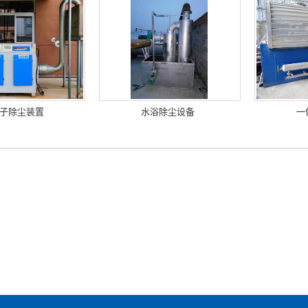
子除尘装置
水浴除尘设备
一