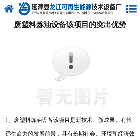
网站首页
废塑料炼油设备该项目的突出优势
关于我们
产品中心
新闻中心
客户案例
视频中心
资质荣誉
联系我们
1、废塑料炼油设备该项目是新技术、新成果。有长
远生命力的发展前景，具有长期社会、环境和经济效