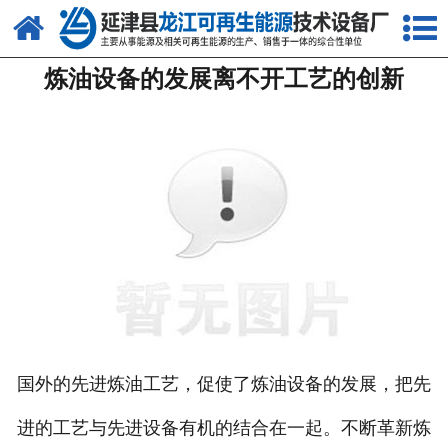
网站首页
炼油设备的发展离不开工艺的创新
关于我们
产品中心
新闻中心
客户案例
视频中心
资质荣誉
联系我们
国外的先进炼油工艺，促使了炼油设备的发展，把先
进的工艺与先进设备有机的结合在一起。不断革新炼