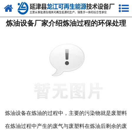
网站首页
炼油设备厂家介绍炼油过程的环保处理
关于我们
产品中心
新闻中心
客户案例
视频中心
资质荣誉
联系我们
炼油设备在炼油的过程中，主要的污染物就是废塑料
在炼油过程中产生的废气与废塑料在炼油后剩余的废