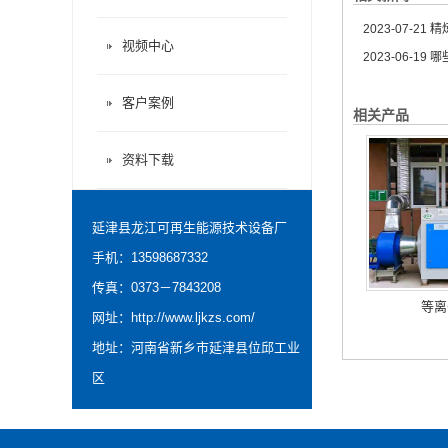
2023-07-21
精炼
视频中心
2023-06-19
哪
客户案例
相关产品
资料下载
延津县龙江可再生能源技术设备厂
手机：13598687332
传真：0373－7843208
等离
网址：
http://www.ljkzs.com/
地址：河南省新乡市延津县位邱工业
区