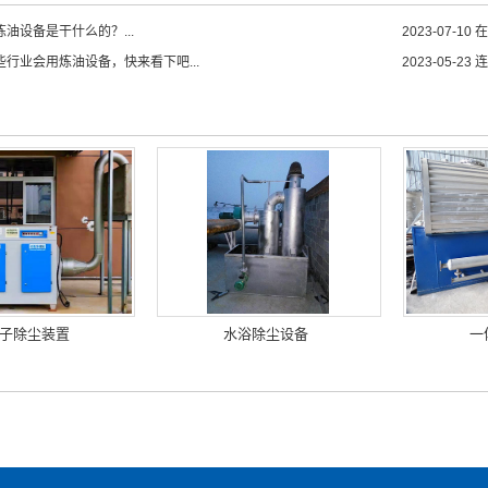
油设备是干什么的？...
2023-07-10
在
些行业会用炼油设备，快来看下吧...
2023-05-23
连
子除尘装置
水浴除尘设备
一