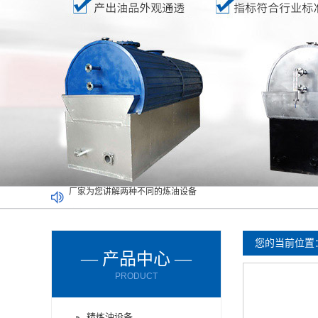
废塑料炼油设备满足了不同人的需求
废橡胶炼油设备能对哪些材料进行处理呢？
废轮胎炼油设备的进料方式有哪些？
您的当前位置
— 产品中心 —
废轮胎炼油设备使用时要注意减压设备
PRODUCT
废机油炼油设备购买时要了解以下情况
厂家为您讲解两种不同的炼油设备
精炼油设备