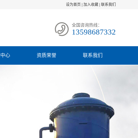
设为首页
|
加入收藏
|
联系我们
全国咨询热线：
13598687332
频中心
资质荣誉
联系我们