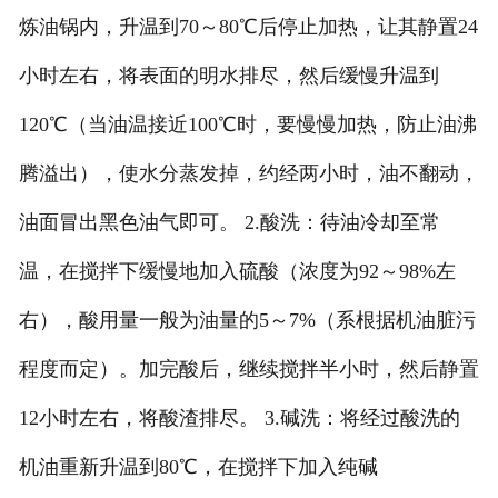
炼油锅内，升温到70～80℃后停止加热，让其静置24
小时左右，将表面的明水排尽，然后缓慢升温到
120℃（当油温接近100℃时，要慢慢加热，防止油沸
腾溢出），使水分蒸发掉，约经两小时，油不翻动，
油面冒出黑色油气即可。 2.酸洗：待油冷却至常
温，在搅拌下缓慢地加入硫酸（浓度为92～98%左
右），酸用量一般为油量的5～7%（系根据机油脏污
程度而定）。加完酸后，继续搅拌半小时，然后静置
12小时左右，将酸渣排尽。 3.碱洗：将经过酸洗的
机油重新升温到80℃，在搅拌下加入纯碱