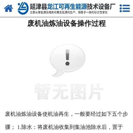
网站首页
废机油炼油设备操作过程
关于我们
产品中心
新闻中心
客户案例
视频中心
资质荣誉
联系我们
废机油炼油设备使机油再生，一般要经过如下五个步
骤； 1.除水：将废机油收集到集油池除水后，置于