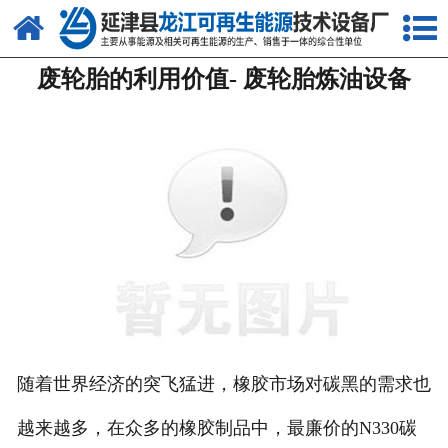
网站首页
废轮胎的利用价值- 废轮胎炼油设备
关于我们
产品中心
新闻中心
客户案例
视频中心
资质荣誉
联系我们
随着世界经济的突飞猛进，橡胶市场对碳黑的需求也
越来越多，在众多的橡胶制品中，最廉价的N330碳