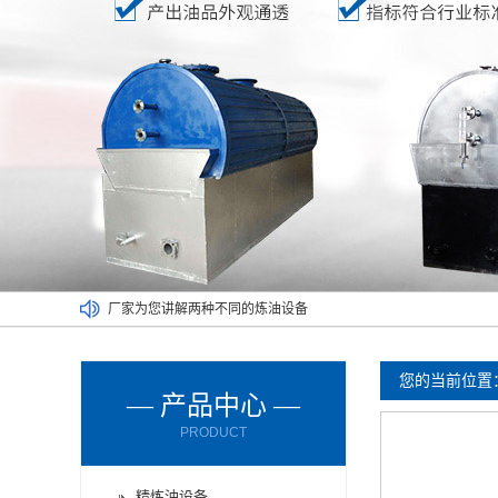
厂家为您讲解两种不同的炼油设备
废塑料炼油设备满足了不同人的需求
废橡胶炼油设备能对哪些材料进行处理呢？
您的当前位置
废轮胎炼油设备的进料方式有哪些？
— 产品中心 —
废轮胎炼油设备使用时要注意减压设备
PRODUCT
废机油炼油设备购买时要了解以下情况
精炼油设备