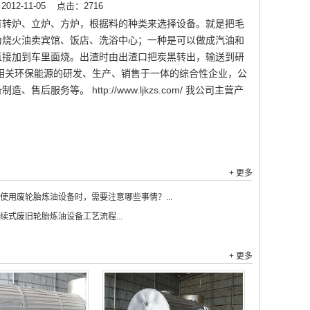
12-11-05
点击：2716
有转炉、立炉、方炉，根据料的种类来选择设备。就是把毛
为烧火油卖宾馆、饭店、洗浴中心；一种是可以做成汽油和
直接加到车里面烧。出渣时由出渣口把炭黑转出，输送到研
相关环保能源的研发、生产、销售于一体的综合性企业，公
等。 http://www.ljkzs.com/ 我公司主营产
+ 更多
使用废轮胎炼油设备时，需要注意哪些事情？...
续式废旧轮胎炼油设备工艺流程...
+ 更多