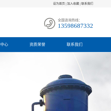
设为首页
|
加入收藏
|
联系我们
全国咨询热线：
13598687332
频中心
资质荣誉
联系我们