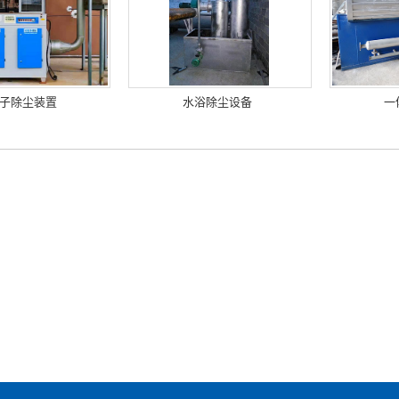
子除尘装置
水浴除尘设备
一