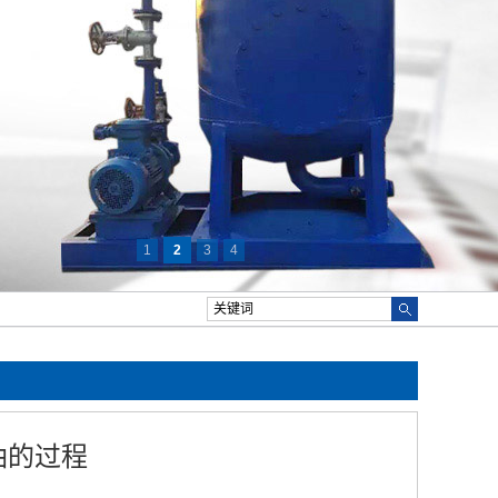
1
2
3
4
油的过程