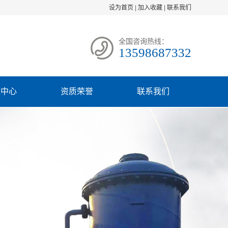
设为首页
|
加入收藏
|
联系我们
全国咨询热线：
13598687332
频中心
资质荣誉
联系我们