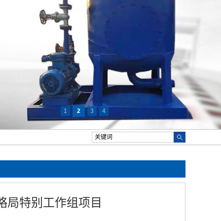
1
2
3
4
战略局特别工作组项目