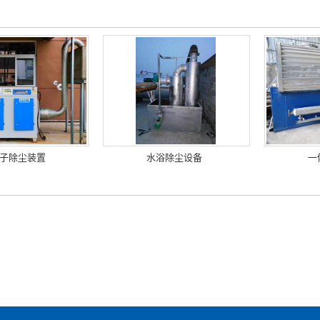
子除尘装置
水浴除尘设备
一