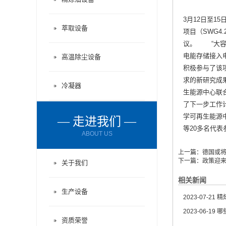
3月12日至1
萃取设备
项目（SWG
议。 “大容
电能存储接入
高温除尘设备
积极参与了该
求的新研究成
冷凝器
生能源中心联
了下一步工作
学可再生能源中
— 走进我们 —
等20多名代表参
ABOUT US
上一篇：
德国或
下一篇：
政策迎
关于我们
相关新闻
生产设备
2023-07-21
精炼
2023-06-19
哪
资质荣誉