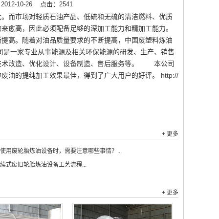
12-10-26
点击：2541
大。而市场对轻质石油产品、低硫和无硫的清洁燃料、优质
愈来愈高，因此必须配备足够的深加工能力和精加工能力。
断提高。随着对油品质量要求的不断提高，中国废塑料炼油
司是一家专业从事能源及相关环保能源的研发、生产、销售
技术改造、优化设计、设备制造、售后服务等。 本公司
的提纯加工效果最佳，得到了广大用户的好评。 http://
+ 更多
使用废轮胎炼油设备时，需要注意哪些事情？...
续式废旧轮胎炼油设备工艺流程...
+ 更多