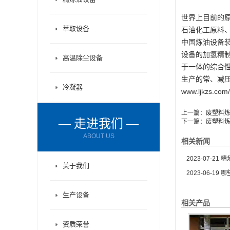
世界上目前的
萃取设备
石油化工原料
中国炼油设备
设备的加氢精
高温除尘设备
于一体的综合
生产的常、减压
冷凝器
www.ljkz
上一篇：
废塑料
— 走进我们 —
下一篇：
废塑料
ABOUT US
相关新闻
2023-07-21
精炼
关于我们
2023-06-19
哪
生产设备
相关产品
资质荣誉