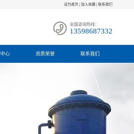
设为首页
|
加入收藏
|
联系我们
全国咨询热线：
13598687332
频中心
资质荣誉
联系我们