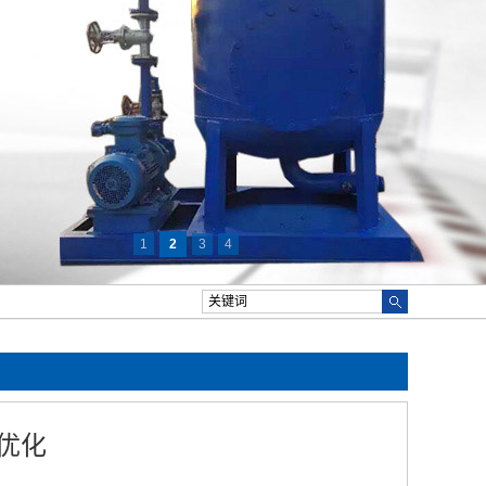
1
2
3
4
优化