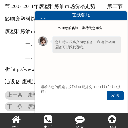
节 2007-2011年废塑料炼油市场价格走势 第二节
在线客服
影响废塑料炼油市场价格走势主要因素 第三节
欢迎您的咨询，期待为您服务!
废塑料炼油市场价格地区分布与主要影响因素
您好呀～很高兴为您服务！😊 有什么问
一、废塑料炼油市场价格地区分布
题都可以跟我说哦。
二、废塑料炼油市场价格区域性影响因素分
析 http://www.ljkzs.com 我公司主营产品： 废轮胎炼
油设备 废机油炼油设备 废塑料炼油设备
上一条：废塑料炼油市场供需格局分析及预测
发送
下一条：废塑料炼油设备设备的市场前景分析
首页
电话
留言
顶部