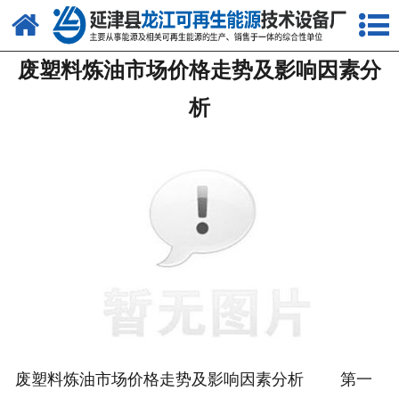
网站首页
废塑料炼油市场价格走势及影响因素分
关于我们
析
产品中心
新闻中心
客户案例
视频中心
资质荣誉
联系我们
废塑料炼油市场价格走势及影响因素分析 第一