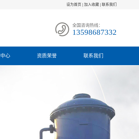
设为首页
|
加入收藏
|
联系我们
全国咨询热线：
13598687332
频中心
资质荣誉
联系我们