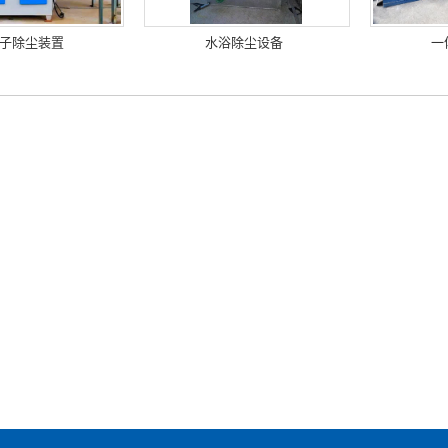
子除尘装置
水浴除尘设备
一