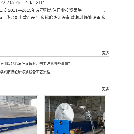
12-09-25
点击：2414
第二节 2011—2013年废塑料炼油行业投资策略 一、
om 我公司主营产品： 废轮胎炼油设备 废机油炼油设备 废
+ 更多
使用废轮胎炼油设备时，需要注意哪些事情？...
续式废旧轮胎炼油设备工艺流程...
+ 更多