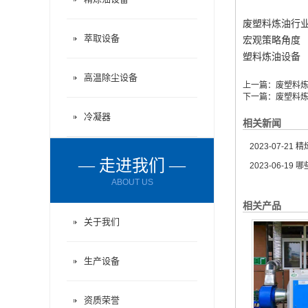
废塑料炼油行业
萃取设备
宏观策略角度 
塑料炼油设备
高温除尘设备
上一篇：
废塑料
下一篇：
废塑料
冷凝器
相关新闻
2023-07-21
精炼
— 走进我们 —
2023-06-19
哪
ABOUT US
相关产品
关于我们
生产设备
资质荣誉