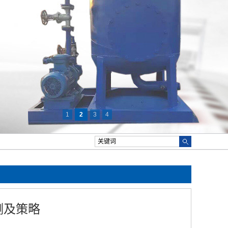
1
2
3
4
测及策略