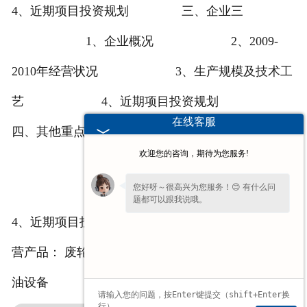
4、近期项目投资规划 三、企业三
1、企业概况 2、2009-
2010年经营状况 3、生产规模及技术工
艺 4、近期项目投资规划
在线客服
四、其他重点企业 1、企业概况
欢迎您的咨询，期待为您服务!
2、2009-2010年经营状况
您好呀～很高兴为您服务！😊 有什么问
3、生产规模及技术工艺
题都可以跟我说哦。
4、近期项目投资规划 http://www.ljkzs.com 我公司主
营产品： 废轮胎炼油设备 废机油炼油设备 废塑料炼
油设备