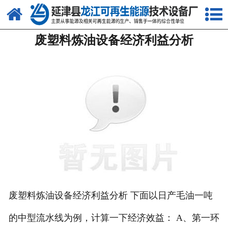
网站首页
废塑料炼油设备经济利益分析
关于我们
产品中心
新闻中心
客户案例
视频中心
资质荣誉
联系我们
废塑料炼油设备经济利益分析 下面以日产毛油一吨
的中型流水线为例，计算一下经济效益： A、第一环