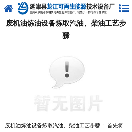
网站首页
废机油炼油设备炼取汽油、柴油工艺步
关于我们
骤
产品中心
新闻中心
客户案例
视频中心
资质荣誉
联系我们
废机油炼油设备炼取汽油、柴油工艺步骤： 首先将