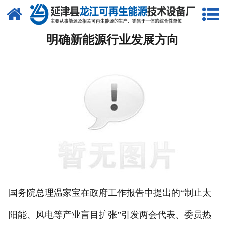
网站首页
明确新能源行业发展方向
关于我们
产品中心
新闻中心
客户案例
视频中心
资质荣誉
联系我们
国务院总理温家宝在政府工作报告中提出的“制止太
阳能、风电等产业盲目扩张”引发两会代表、委员热