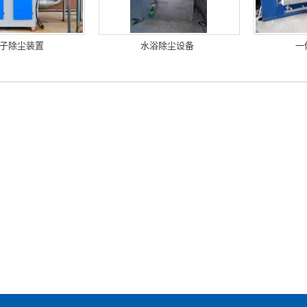
子除尘装置
水浴除尘设备
一