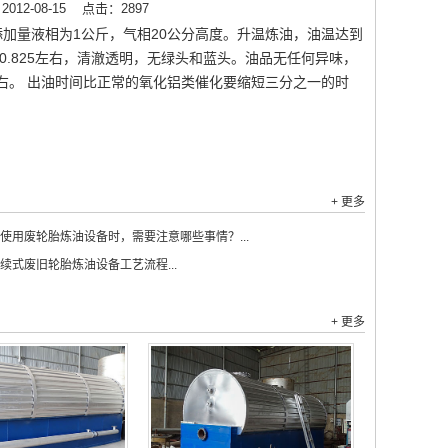
12-08-15
点击：2897
加量液相为1公斤，气相20公分高度。升温炼油，油温达到
0.825左右，清澈透明，无绿头和蓝头。油品无任何异味，
右。 出油时间比正常的氧化铝类催化要缩短三分之一的时
+ 更多
使用废轮胎炼油设备时，需要注意哪些事情？...
续式废旧轮胎炼油设备工艺流程...
+ 更多