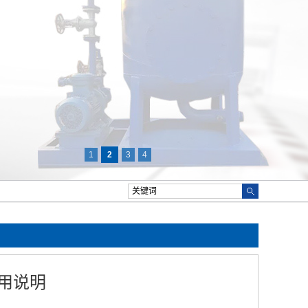
1
2
3
4
用说明