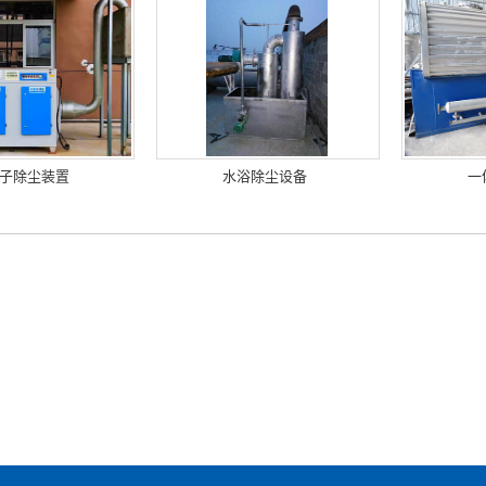
子除尘装置
水浴除尘设备
一