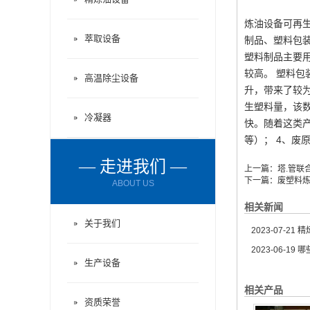
炼油设备可再生
萃取设备
制品、塑料包
塑料制品主要用
较高。 塑料包
高温除尘设备
升，带来了较
生塑料量，该数
冷凝器
快。随着这类产
等）； 4、废原油
— 走进我们 —
上一篇：
塔.管联
下一篇：
废塑料
ABOUT US
相关新闻
关于我们
2023-07-21
精炼
2023-06-19
哪
生产设备
相关产品
资质荣誉