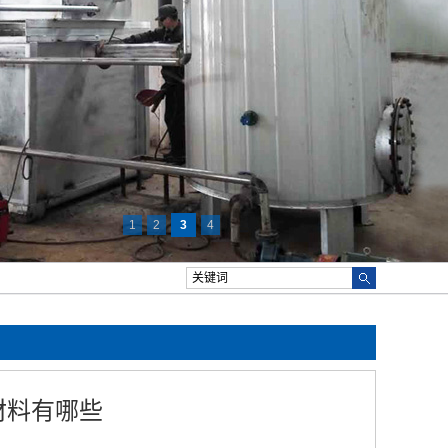
1
2
3
4
材料有哪些