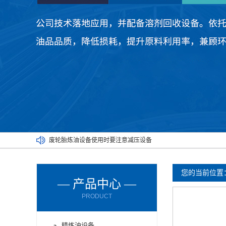
废轮胎炼油设备使用时要注意减压设备
废机油炼油设备购买时要了解以下情况
厂家为您讲解两种不同的炼油设备
您的当前位置
— 产品中心 —
废塑料炼油设备满足了不同人的需求
PRODUCT
废橡胶炼油设备能对哪些材料进行处理呢？
废轮胎炼油设备的进料方式有哪些？
精炼油设备