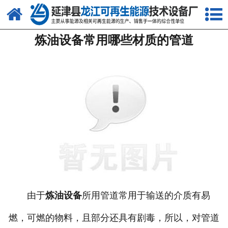
网站首页
炼油设备常用哪些材质的管道
关于我们
产品中心
新闻中心
客户案例
视频中心
资质荣誉
联系我们
由于
炼油设备
所用管道常用于输送的介质有易
燃，可燃的物料，且部分还具有剧毒，所以，对管道